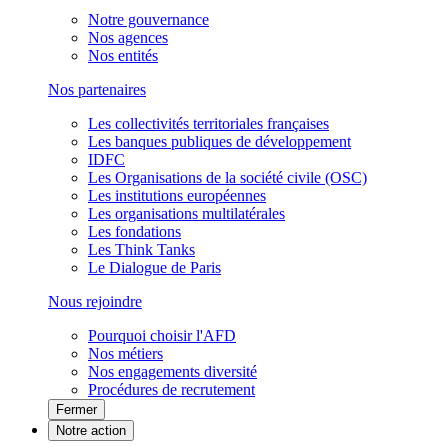
Notre gouvernance
Nos agences
Nos entités
Nos partenaires
Les collectivités territoriales françaises
Les banques publiques de développement
IDFC
Les Organisations de la société civile (OSC)
Les institutions européennes
Les organisations multilatérales
Les fondations
Les Think Tanks
Le Dialogue de Paris
Nous rejoindre
Pourquoi choisir l'AFD
Nos métiers
Nos engagements diversité
Procédures de recrutement
Fermer
Notre action