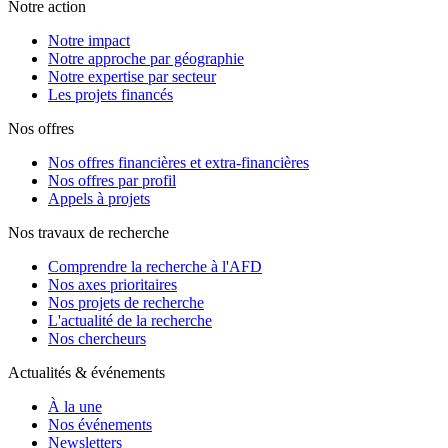
Notre action
Notre impact
Notre approche par géographie
Notre expertise par secteur
Les projets financés
Nos offres
Nos offres financières et extra-financières
Nos offres par profil
Appels à projets
Nos travaux de recherche
Comprendre la recherche à l'AFD
Nos axes prioritaires
Nos projets de recherche
L'actualité de la recherche
Nos chercheurs
Actualités & événements
À la une
Nos événements
Newsletters