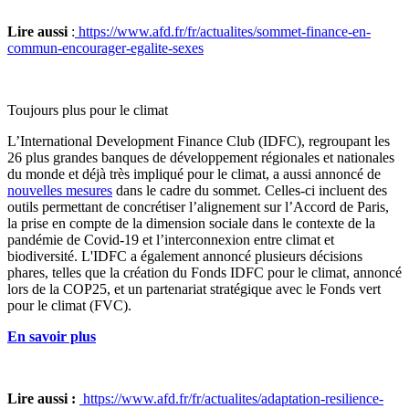
Lire aussi
:
https://www.afd.fr/fr/actualites/sommet-finance-en-
commun-encourager-egalite-sexes
Toujours plus pour le climat
L’International Development Finance Club (IDFC), regroupant les
26 plus grandes banques de développement régionales et nationales
du monde et déjà très impliqué pour le climat, a aussi annoncé de
nouvelles mesures
dans le cadre du sommet. Celles-ci incluent des
outils permettant de concrétiser l’alignement sur l’Accord de Paris,
la prise en compte de la dimension sociale dans le contexte de la
pandémie de Covid-19 et l’interconnexion entre climat et
biodiversité. L'IDFC a également annoncé plusieurs décisions
phares, telles que la création du Fonds IDFC pour le climat, annoncé
lors de la COP25, et un partenariat stratégique avec le Fonds vert
pour le climat (FVC).
En savoir plus
Lire aussi :
https://www.afd.fr/fr/actualites/adaptation-resilience-