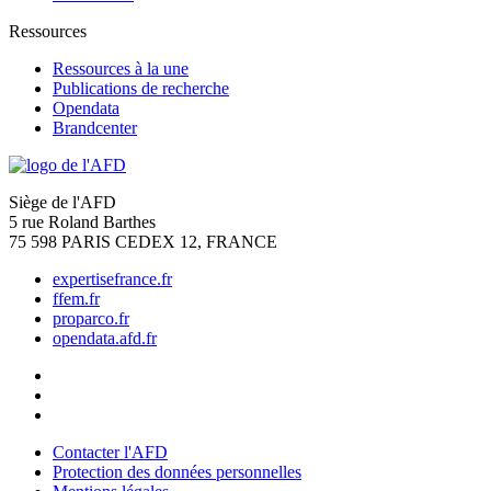
Ressources
Ressources à la une
Publications de recherche
Opendata
Brandcenter
Siège de l'AFD
5 rue Roland Barthes
75 598 PARIS CEDEX 12, FRANCE
expertisefrance.fr
ffem.fr
proparco.fr
opendata.afd.fr
Contacter l'AFD
Protection des données personnelles