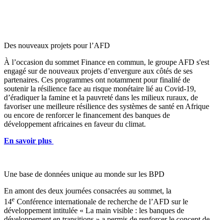
Des nouveaux projets pour l’AFD
À l’occasion du sommet Finance en commun, le groupe AFD s'est
engagé sur de nouveaux projets d’envergure aux côtés de ses
partenaires. Ces programmes ont notamment pour finalité de
soutenir la résilience face au risque monétaire lié au Covid-19,
d’éradiquer la famine et la pauvreté dans les milieux ruraux, de
favoriser une meilleure résilience des systèmes de santé en Afrique
ou encore de renforcer le financement des banques de
développement africaines en faveur du climat.
En savoir plus
Une base de données unique au monde sur les BPD
En amont des deux journées consacrées au sommet, la
e
14
Conférence internationale de recherche de l’AFD sur le
développement intitulée « La main visible : les banques de
développement en transitions » a permis de renforcer le concept de