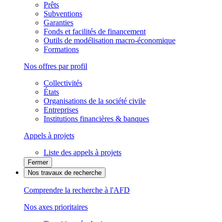
Prêts
Subventions
Garanties
Fonds et facilités de financement
Outils de modélisation macro-économique
Formations
Nos offres par profil
Collectivités
États
Organisations de la société civile
Entreprises
Institutions financières & banques
Appels à projets
Liste des appels à projets
Fermer
Nos travaux de recherche
Comprendre la recherche à l'AFD
Nos axes prioritaires