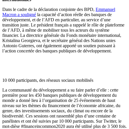
Dans le cadre de la déclaration conjointe des BPD,
Emmanuel
Macron a souligné
la capacité d’action réelle des banques de
développement, et de l’AFD en particulier, au service d’une
transition juste. Le président français a rappelé le rôle de plateforme
de l’AFD, à même de mobiliser tous les acteurs du système
financier. La directrice générale du Fonds monétaire international,
Kristalina Georgieva, et le secrétaire général des Nations unies
Antonio Guterres, ont également apporté un soutien puissant à
l’action concertée des banques publiques de développement.
10 000 participants, des réseaux sociaux mobilisés
La communauté du développement a su faire parler d’elle : cette
première pour les 450 banques publiques de développement du
monde a donné lieu à l’organisation de 25 événements de haut
niveau sur les thèmes du financement de l’économie africaine, du
genre, des investissements sociaux, du climat ou encore de la
biodiversité. Ces sessions ont rassemblé plus d’une centaine de
panélistes et ont été suivies par 10 000 participants. Sur Twitter, le
mot-dièse #financeincommon2020 aura été utilisé plus de 3 500 fois.