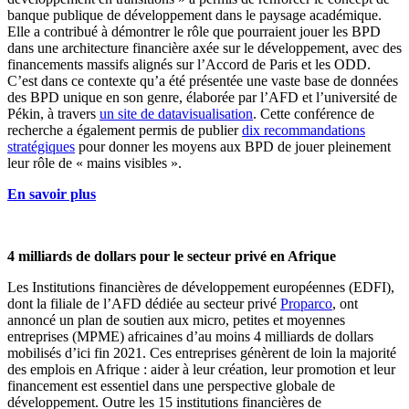
banque publique de développement dans le paysage académique.
Elle a contribué à démontrer le rôle que pourraient jouer les BPD
dans une architecture financière axée sur le développement, avec des
financements massifs alignés sur l’Accord de Paris et les ODD.
C’est dans ce contexte qu’a été présentée une vaste base de données
des BPD unique en son genre, élaborée par l’AFD et l’université de
Pékin, à travers
un site de datavisualisation
. Cette conférence de
recherche a également permis de publier
dix recommandations
stratégiques
pour donner les moyens aux BPD de jouer pleinement
leur rôle de « mains visibles ».
En savoir plus
4 milliards de dollars pour le secteur privé en Afrique
Les Institutions financières de développement européennes (EDFI),
dont la filiale de l’AFD dédiée au secteur privé
Proparco
, ont
annoncé un plan de soutien aux micro, petites et moyennes
entreprises (MPME) africaines d’au moins 4 milliards de dollars
mobilisés d’ici fin 2021. Ces entreprises génèrent de loin la majorité
des emplois en Afrique : aider à leur création, leur promotion et leur
financement est essentiel dans une perspective globale de
développement. Outre les 15 institutions financières de