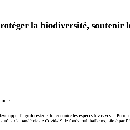
protéger la biodiversité, souteni
développer l’agroforesterie, lutter contre les espèces invasives… Pour 
ué par la pandémie de Covid-19, le fonds multibailleurs, piloté par l’A