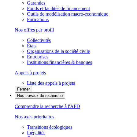
Garanties
Fonds et facilités de financement
Outils de modélisation macro-économique
Formations
Nos offres par profil
Collectivités
États
Organisations de la société civile
Entreprises
Institutions financières & banques
Appels à projets
Liste des appels à projets
Fermer
Nos travaux de recherche
Comprendre la recherche à l'AFD
Nos axes prioritaires
Transitions écologiques
Inégalités