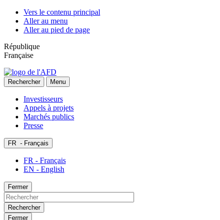
Vers le contenu principal
Aller au menu
Aller au pied de page
République
Française
Rechercher
Menu
Investisseurs
Appels à projets
Marchés publics
Presse
FR
- Français
FR - Français
EN - English
Fermer
Rechercher
Fermer