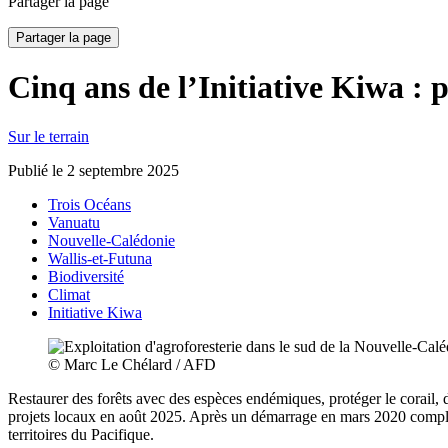
Partager la page
Partager la page
Cinq ans de l’Initiative Kiwa : 
Sur le terrain
Publié le
2 septembre 2025
Trois Océans
Vanuatu
Nouvelle-Calédonie
Wallis-et-Futuna
Biodiversité
Climat
Initiative Kiwa
© Marc Le Chélard / AFD
Restaurer des forêts avec des espèces endémiques, protéger le corail, 
projets locaux en août 2025. Après un démarrage en mars 2020 compliq
territoires du Pacifique.