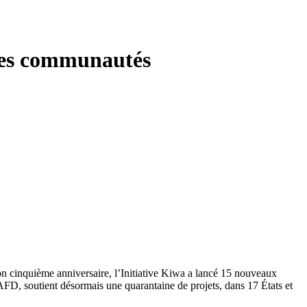
r les communautés
son cinquième anniversaire, l’Initiative Kiwa a lancé 15 nouveaux
FD, soutient désormais une quarantaine de projets, dans 17 États et