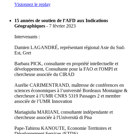
Visionnez le replay
15 années de soutien de l’AFD aux Indications
Géographiques
- 7 février 2023
Intervenants :
Damien LAGANDRÉ, représentant régional Asie du Sud-
Est, Gret
Barbara PICK, consultante en propriété intellectuelle et
développement, Consultante pour la FAO et l'OMPI et
chercheuse associée du CIRAD
Aurélie CARIMENTRAND, maîtresse de conférences en
sciences économiques à l’université Bordeaux Montaigne &
chercheure à l’UMR CNRS 5319 Passages 2 et membre
associée de l’UMR Innovation
Mariagiulia MARIANI, consultante indépendante et
chercheuse associée à l'Università di Pisa
Pape-Tahirou KANOUTE, Economie Territoires et
Développement Services (ETDS)