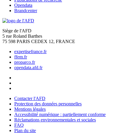
Opendata
Brandcenter
Siège de l'AFD
5 rue Roland Barthes
75 598 PARIS CEDEX 12, FRANCE
expertisefrance.fr
ffem.fr
proparco.fr
opendata.afd.fr
Contacter l'AFD
Protection des données personnelles
Mentions légales
Accessibilité numérique : partiellement conforme
Réclamations environnementales et sociales
FAQ
Plan du site