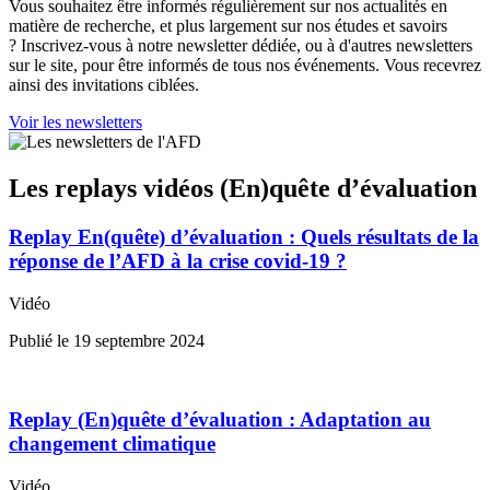
Vous souhaitez être informés régulièrement sur nos actualités en
matière de recherche, et plus largement sur nos études et savoirs
? Inscrivez-vous à notre newsletter dédiée, ou à d'autres newsletters
sur le site, pour être informés de tous nos événements. Vous recevrez
ainsi des invitations ciblées.
Voir les newsletters
Les replays vidéos (En)quête d’évaluation
Replay En(quête) d’évaluation : Quels résultats de la
réponse de l’AFD à la crise covid-19 ?
Vidéo
Publié le
19 septembre 2024
Replay (En)quête d’évaluation : Adaptation au
changement climatique
Vidéo