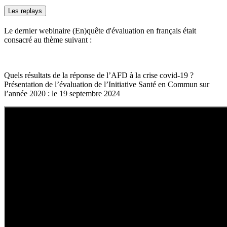
Les replays
Le dernier webinaire (En)quête d'évaluation en français était
consacré au thème suivant :
Quels résultats de la réponse de l’AFD à la crise covid-19 ?
Présentation de l’évaluation de l’Initiative Santé en Commun sur
l’année 2020 : le 19 septembre 2024