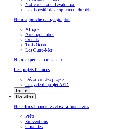
Notre méthode d'évaluation
Le dispositif développement durable
Notre approche par géographie
Afrique
Amérique latine
Orients
Trois Océans
Les Outre-Mer
Notre expertise par secteur
Les projets financés
Découvrir des projets
Le cycle du projet AFD
Fermer
Nos offres
Nos offres financières et extra-financières
Prêts
Subventions
Garanties