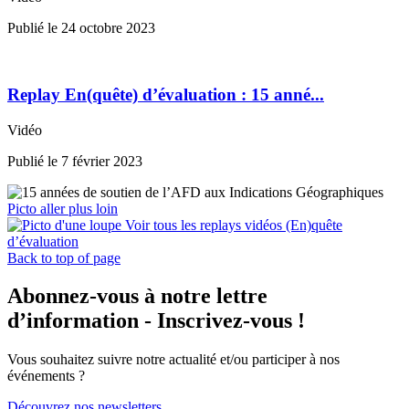
Publié le
24 octobre 2023
Replay En(quête) d’évaluation : 15 anné...
Vidéo
Publié le
7 février 2023
Picto aller plus loin
Voir tous les replays vidéos (En)quête
d’évaluation
Back to top of page
Abonnez-vous à notre lettre
d’information - Inscrivez-vous !
Vous souhaitez suivre notre actualité et/ou participer à nos
événements ?
Découvrez nos newsletters