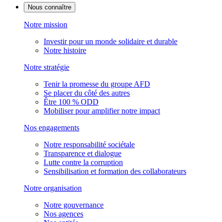
Nous connaître
Notre mission
Investir pour un monde solidaire et durable
Notre histoire
Notre stratégie
Tenir la promesse du groupe AFD
Se placer du côté des autres
Être 100 % ODD
Mobiliser pour amplifier notre impact
Nos engagements
Notre responsabilité sociétale
Transparence et dialogue
Lutte contre la corruption
Sensibilisation et formation des collaborateurs
Notre organisation
Notre gouvernance
Nos agences