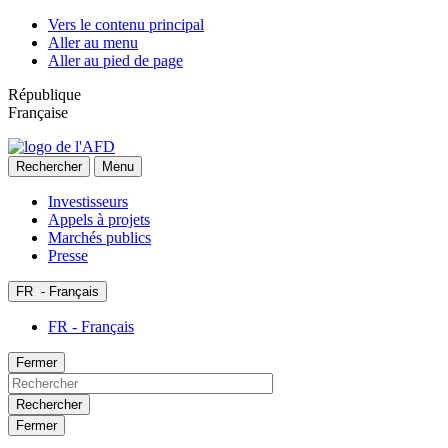
Vers le contenu principal
Aller au menu
Aller au pied de page
République
Française
Rechercher
Menu
Investisseurs
Appels à projets
Marchés publics
Presse
FR
- Français
FR - Français
Fermer
Rechercher
Fermer