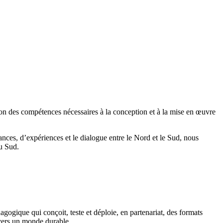
on des compétences nécessaires à la conception et à la mise en œuvre
ces, d’expériences et le dialogue entre le Nord et le Sud, nous
du Sud.
gogique qui conçoit, teste et déploie, en partenariat, des formats
 vers un monde durable.