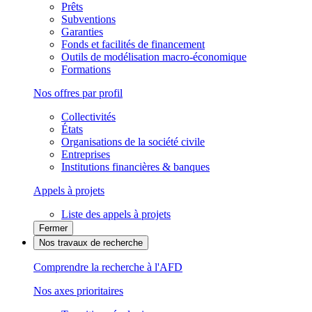
Prêts
Subventions
Garanties
Fonds et facilités de financement
Outils de modélisation macro-économique
Formations
Nos offres par profil
Collectivités
États
Organisations de la société civile
Entreprises
Institutions financières & banques
Appels à projets
Liste des appels à projets
Fermer
Nos travaux de recherche
Comprendre la recherche à l'AFD
Nos axes prioritaires