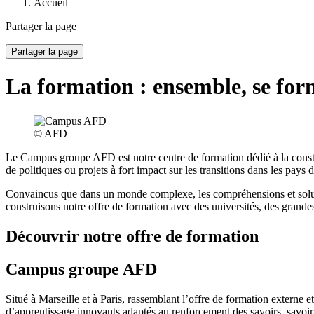
Accueil
Partager la page
Partager la page
La formation : ensemble, se fo
© AFD
Le Campus groupe AFD est notre centre de formation dédié à la constr
de politiques ou projets à fort impact sur les transitions dans les pays 
Convaincus que dans un monde complexe, les compréhensions et solutio
construisons notre offre de formation avec des universités, des grande
Découvrir notre offre de formation
Campus groupe AFD
Situé à Marseille et à Paris, rassemblant l’offre de formation externe 
d’apprentissage innovants adaptés au renforcement des savoirs, savoir