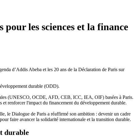
 pour les sciences et la finance
’agenda d’Addis Abeba et les 20 ans de la Déclaration de Paris sur
de développement durable (ODD).
ernationales (UNESCO, OCDE, AFD, CEB, ICC, IEA, OIF) basées à Paris.
ètes et renforcer l'impact du financement du développement durable.
le, le Dialogue de Paris a réaffirmé son ambition : devenir un cadre
ur faire avancer la solidarité internationale et la transition durable.
nt durable