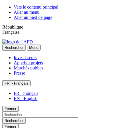
Vers le contenu principal
Aller au menu
Aller au pied de page
République
Française
Rechercher
Menu
Investisseurs
Appels à projets
Marchés publics
Presse
FR
- Français
FR - Français
EN - English
Fermer
Rechercher
Fermer