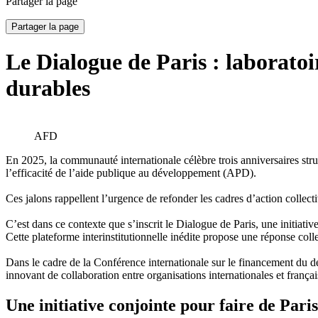
Partager la page
Partager la page
Le Dialogue de Paris : laboratoir
durables
AFD
En 2025, la communauté internationale célèbre trois anniversaires struc
l’efficacité de l’aide publique au développement (APD).
Ces jalons rappellent l’urgence de refonder les cadres d’action colle
C’est dans ce contexte que s’inscrit le Dialogue de Paris, une initi
Cette plateforme interinstitutionnelle inédite propose une réponse col
Dans le cadre de la Conférence internationale sur le financement du dé
innovant de collaboration entre organisations internationales et français
Une initiative conjointe pour faire de Pari