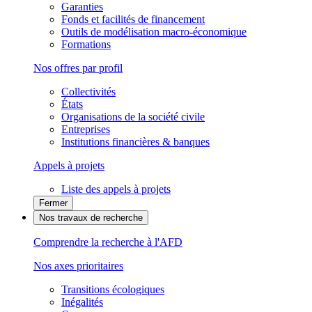
Garanties
Fonds et facilités de financement
Outils de modélisation macro-économique
Formations
Nos offres par profil
Collectivités
États
Organisations de la société civile
Entreprises
Institutions financières & banques
Appels à projets
Liste des appels à projets
Fermer
Nos travaux de recherche
Comprendre la recherche à l'AFD
Nos axes prioritaires
Transitions écologiques
Inégalités