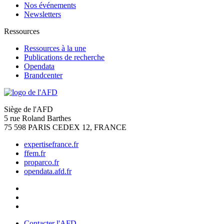
Nos événements
Newsletters
Ressources
Ressources à la une
Publications de recherche
Opendata
Brandcenter
Siège de l'AFD
5 rue Roland Barthes
75 598 PARIS CEDEX 12, FRANCE
expertisefrance.fr
ffem.fr
proparco.fr
opendata.afd.fr
Contacter l'AFD