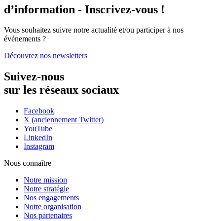
d’information - Inscrivez-vous !
Vous souhaitez suivre notre actualité et/ou participer à nos
événements ?
Découvrez nos newsletters
Suivez-nous
sur les réseaux sociaux
Facebook
X (anciennement Twitter)
YouTube
LinkedIn
Instagram
Nous connaître
Notre mission
Notre stratégie
Nos engagements
Notre organisation
Nos partenaires