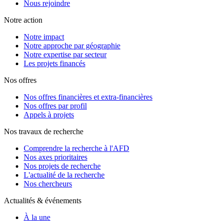
Nous rejoindre
Notre action
Notre impact
Notre approche par géographie
Notre expertise par secteur
Les projets financés
Nos offres
Nos offres financières et extra-financières
Nos offres par profil
Appels à projets
Nos travaux de recherche
Comprendre la recherche à l'AFD
Nos axes prioritaires
Nos projets de recherche
L'actualité de la recherche
Nos chercheurs
Actualités & événements
À la une