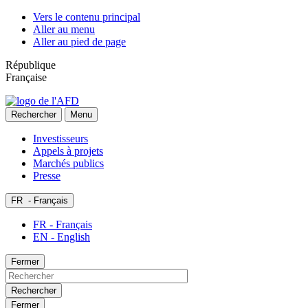
Vers le contenu principal
Aller au menu
Aller au pied de page
République
Française
Rechercher
Menu
Investisseurs
Appels à projets
Marchés publics
Presse
FR
- Français
FR - Français
EN - English
Fermer
Rechercher
Fermer