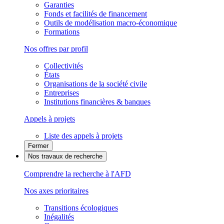
Garanties
Fonds et facilités de financement
Outils de modélisation macro-économique
Formations
Nos offres par profil
Collectivités
États
Organisations de la société civile
Entreprises
Institutions financières & banques
Appels à projets
Liste des appels à projets
Fermer
Nos travaux de recherche
Comprendre la recherche à l'AFD
Nos axes prioritaires
Transitions écologiques
Inégalités