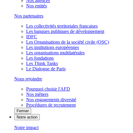
Nos agences
Nos entités
Nos partenaires
Les collectivités territoriales françaises
Les banques publiques de développement
IDFC
Les Organisations de la société civile (OSC)
Les institutions européennes
Les organisations multilatérales
Les fondations
Les Think Tanks
Le Dialogue de Paris
Nous rejoindre
Pourquoi choisir l'AFD
Nos métiers
Nos engagements diversité
Procédures de recrutement
Fermer
Notre action
Notre impact